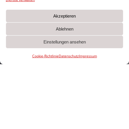
Akzeptieren
Ablehnen
Einstellungen ansehen
Cookie-Richtlinie
Datenschutz
Impressum
MTV von 1860 e. V. Heide
Am Sportplatz 1