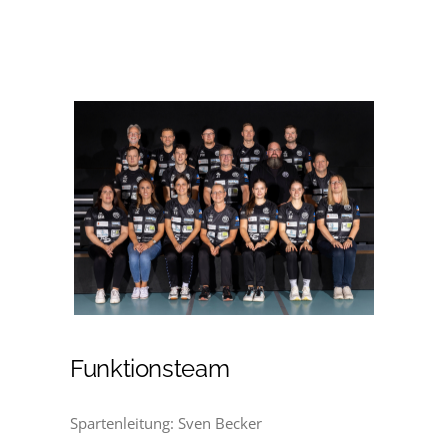
Funktionsteam
Spartenleitung: Sven Becker