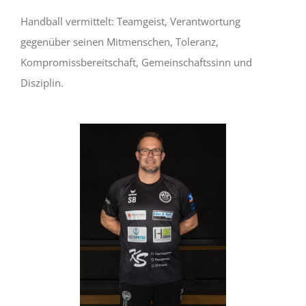
Handball vermittelt: Teamgeist, Verantwortung
gegenüber seinen Mitmenschen, Toleranz,
Kompromissbereitschaft, Gemeinschaftssinn und
Disziplin.