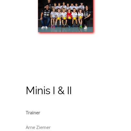
Minis I & II
Trainer
Arne Ziemer