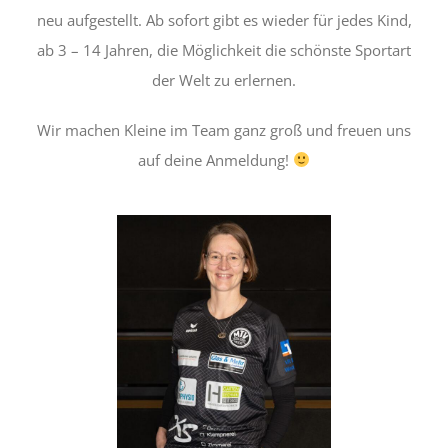
neu aufgestellt. Ab sofort gibt es wieder für jedes Kind,
ab 3 – 14 Jahren, die Möglichkeit die schönste Sportart
der Welt zu erlernen.
Wir machen Kleine im Team ganz groß und freuen uns
auf deine Anmeldung!