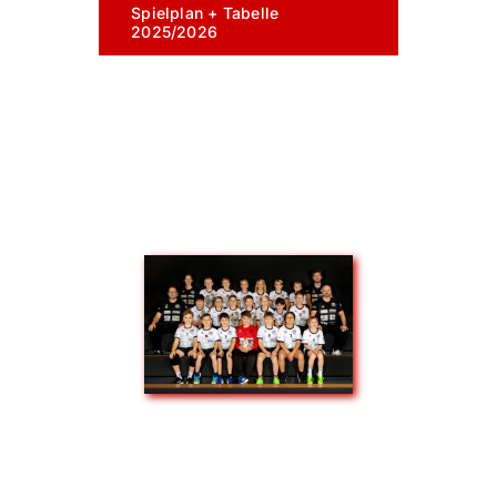
Spielplan + Tabelle
2025/2026