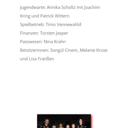
Jugendwarte: Annika Scholtz mit Joachim
Kring und Patrick Wittern
Spielbetrieb: Timo Vennewahld
Finanzen: Torsten Jasper
Passwesen: Nina Krahn
Beisitzerinnen: Songül Cinem, Melanie Kruse
und Lisa Franßen