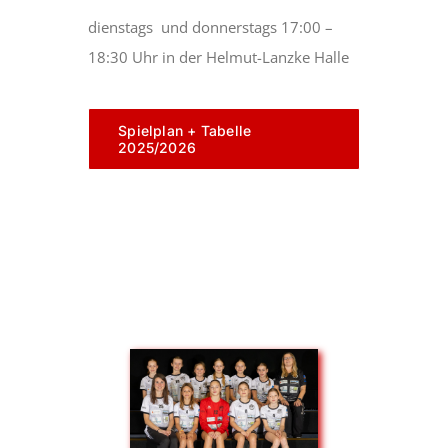
dienstags und donnerstags 17:00 –
18:30 Uhr in der Helmut-Lanzke Halle
Spielplan + Tabelle
2025/2026