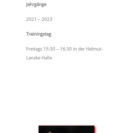
Jahrgänge
2021 – 2023
Trainingstag
Freitags 15:30 – 16:30 in der Helmut-
Lanzke Halle