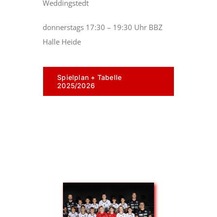
Weddingstedt
donnerstags 17:30 – 19:30 Uhr BBZ
Halle Heide
Spielplan + Tabelle
2025/2026