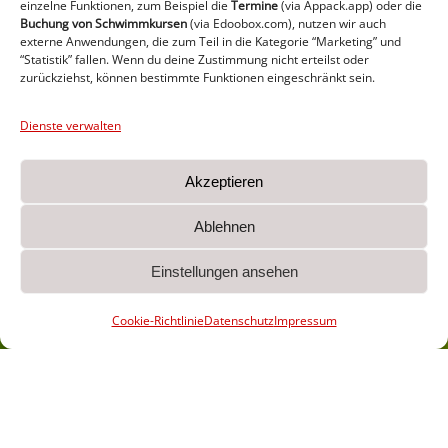
einzelne Funktionen, zum Beispiel die
Termine
(via Appack.app)
oder die
Buchung von Schwimmkursen
(via Edoobox.com), nutzen wir auch
externe Anwendungen, die zum Teil in die Kategorie “Marketing” und
“Statistik” fallen. Wenn du deine Zustimmung nicht erteilst oder
zurückziehst, können bestimmte Funktionen eingeschränkt sein.
Dienste verwalten
Akzeptieren
Ablehnen
Einstellungen ansehen
Cookie-Richtlinie
Datenschutz
Impressum