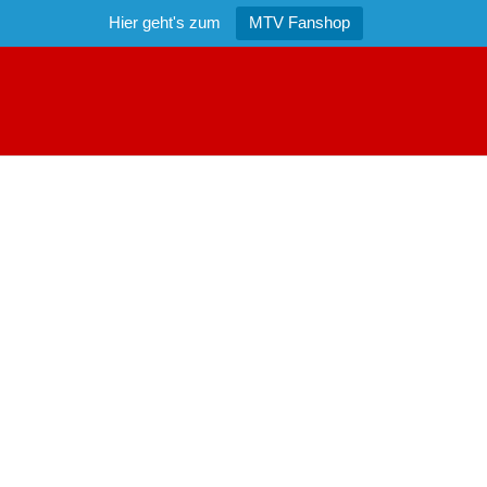
Hier geht's zum
MTV Fanshop