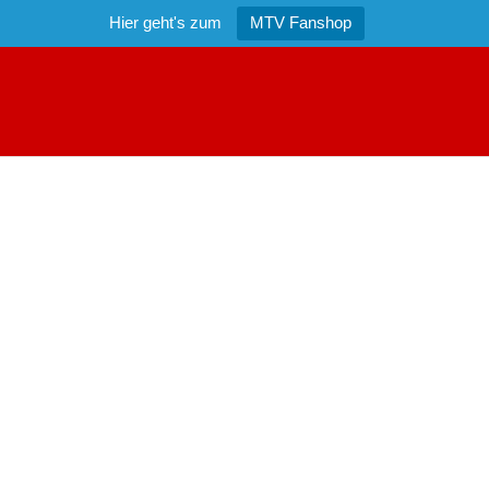
Hier geht's zum
MTV Fanshop