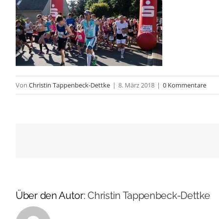
Von
Christin Tappenbeck-Dettke
|
8. März 2018
|
0 Kommentare
Über den Autor:
Christin Tappenbeck-Dettke