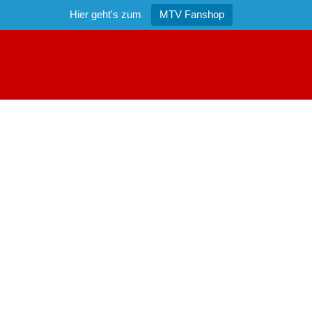
Hier geht's zum
MTV Fanshop