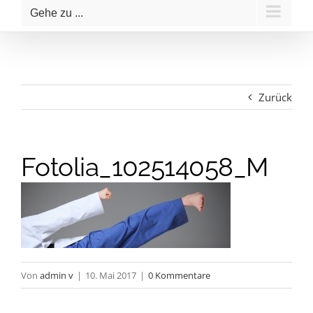
Gehe zu ...
Zurück
Fotolia_102514058_M
Von
admin v
|
10. Mai 2017
|
0 Kommentare