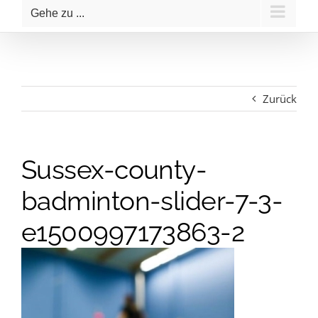
Gehe zu ...
Zurück
Sussex-county-
badminton-slider-7-3-
e1500997173863-2