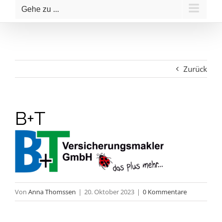
Gehe zu ...
Zurück
B+T
Von
Anna Thomssen
|
20. Oktober 2023
|
0 Kommentare