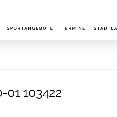
SPORTANGEBOTE
TERMINE
STADTL
0-01 103422