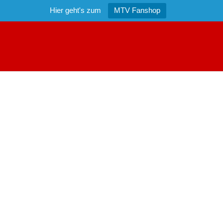
Hier geht's zum
MTV Fanshop