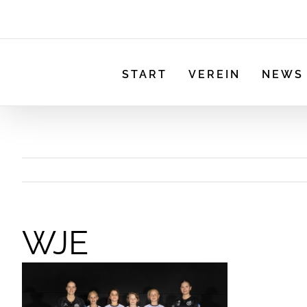
START
VEREIN
NEWS
WJE