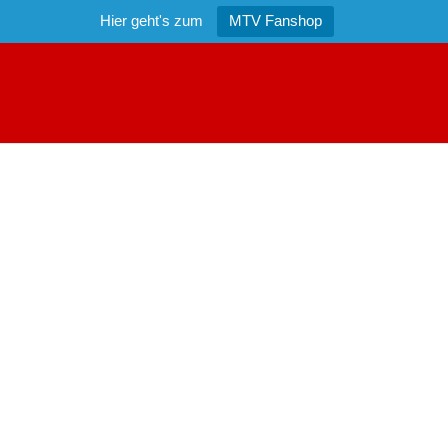
Hier geht's zum
MTV Fanshop