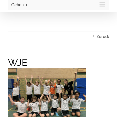
Gehe zu ...
Zurück
WJE