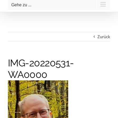
Gehe zu ...
Zurück
IMG-20220531-
WA0000