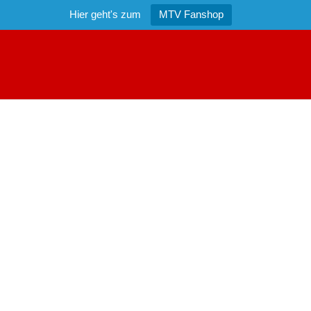
Hier geht's zum
MTV Fanshop