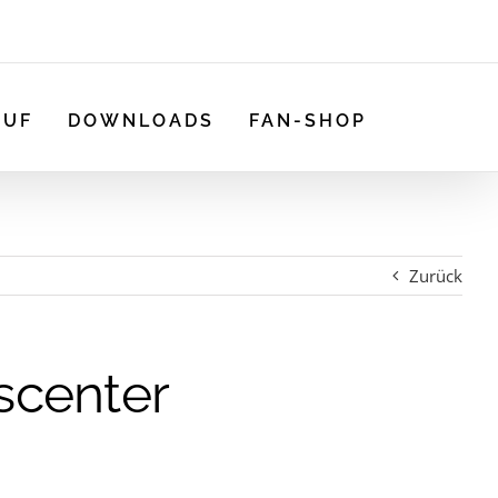
AUF
DOWNLOADS
FAN-SHOP
Zurück
scenter