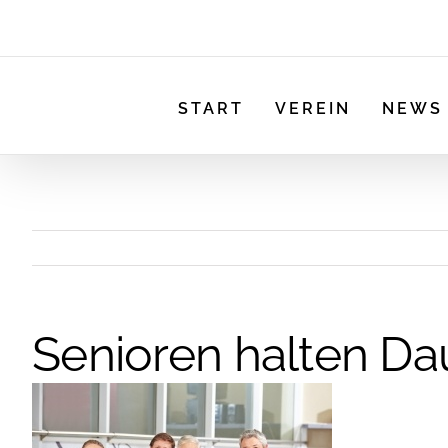
START
VEREIN
NEWS
Senioren halten Da