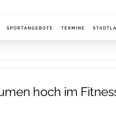
SPORTANGEBOTE
TERMINE
STADTL
umen hoch im Fitnes