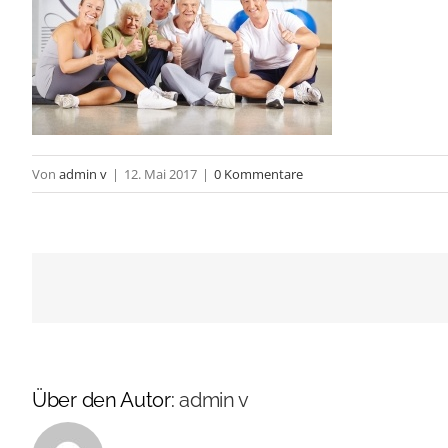
Von
admin v
|
12. Mai 2017
|
0 Kommentare
Über den Autor:
admin v