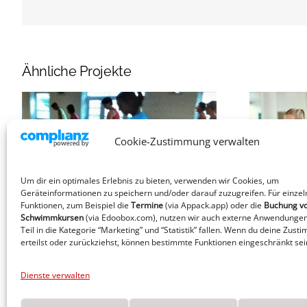
Ähnliche Projekte
Cookie-Zustimmung verwalten
Faszien-Pilates
Um dir ein optimales Erlebnis zu bieten, verwenden wir Cookies, um
Geräteinformationen zu speichern und/oder darauf zuzugreifen. Für einzel
Funktionen, zum Beispiel die
Termine
(via Appack.app)
oder die
Buchung v
Schwimmkursen
(via Edoobox.com), nutzen wir auch externe Anwendungen
Teil in die Kategorie “Marketing” und “Statistik” fallen. Wenn du deine Zust
erteilst oder zurückziehst, können bestimmte Funktionen eingeschränkt sei
Dienste verwalten