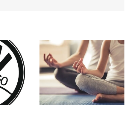
After-Work-Fit
 Kurse