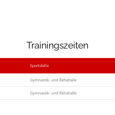
Trainingszeiten
Sportstätte
Gymnastik- und Rehahalle
Gymnastik- und Rehahalle