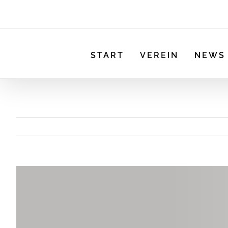
START
VEREIN
NEWS
View
Larger
Image