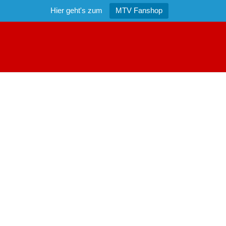
Hier geht's zum
MTV Fanshop