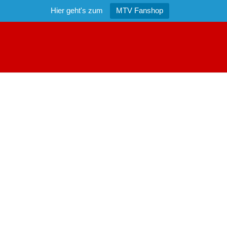
Hier geht's zum
MTV Fanshop