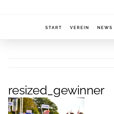
START
VEREIN
NEWS
resized_gewinner