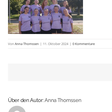
Von
Anna Thomssen
|
11. Oktober 2024
|
0 Kommentare
Über den Autor:
Anna Thomssen