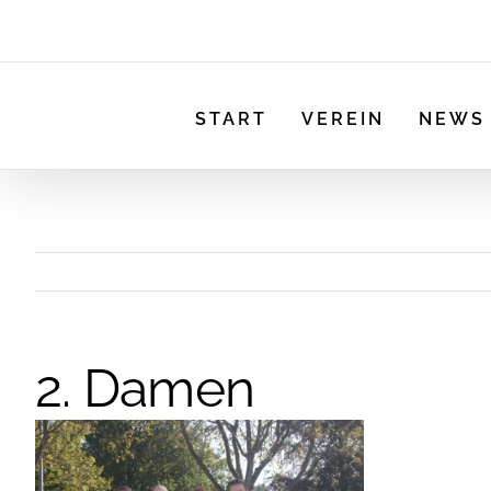
START
VEREIN
NEWS
2. Damen