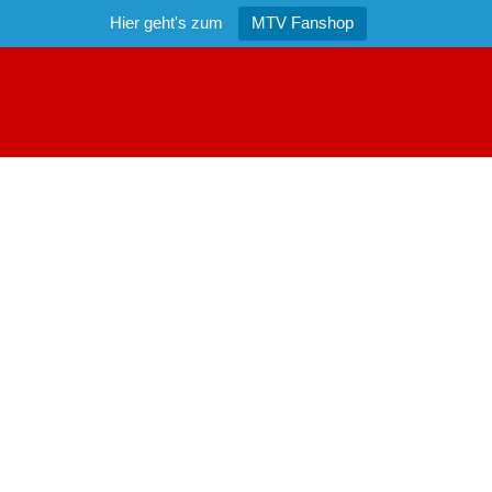
Hier geht's zum
MTV Fanshop