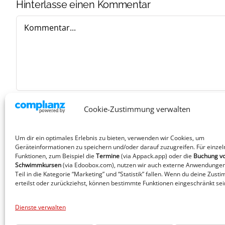
Hinterlasse einen Kommentar
Kommentar
Cookie-Zustimmung verwalten
Um dir ein optimales Erlebnis zu bieten, verwenden wir Cookies, um
Geräteinformationen zu speichern und/oder darauf zuzugreifen. Für einzel
Funktionen, zum Beispiel die
Termine
(via Appack.app)
oder die
Buchung v
Schwimmkursen
(via Edoobox.com), nutzen wir auch externe Anwendungen
Teil in die Kategorie “Marketing” und “Statistik” fallen. Wenn du deine Zust
erteilst oder zurückziehst, können bestimmte Funktionen eingeschränkt sei
Dienste verwalten