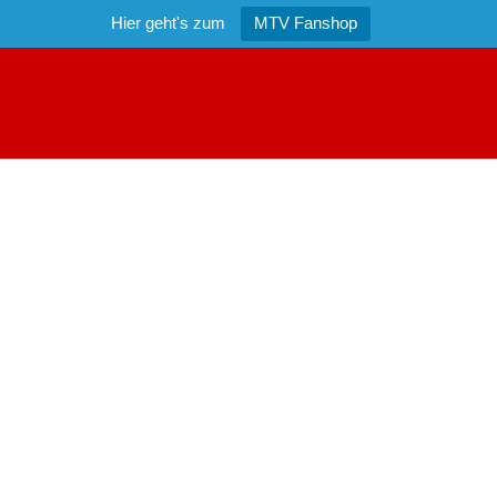
Hier geht's zum
MTV Fanshop