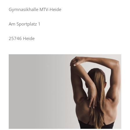
Gymnasikhalle MTV-Heide
Am Sportplatz 1
25746 Heide