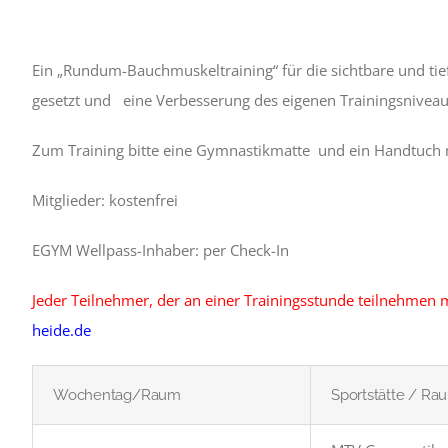
Ein „Rundum-Bauchmuskeltraining“ für die sichtbare und tie
gesetzt und eine Verbesserung des eigenen Trainingsniveaus 
Zum Training bitte eine Gymnastikmatte und ein Handtuch 
Mitglieder: kostenfrei
EGYM Wellpass-Inhaber: per Check-In
Jeder Teilnehmer, der an einer Trainingsstunde teilnehmen m
heide.de
Wochentag/Raum
Sportstätte / Ra