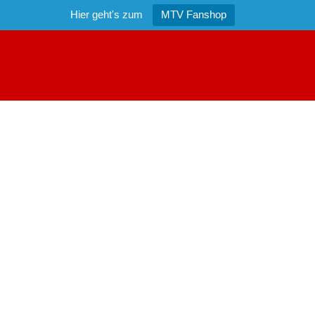
Hier geht's zum
MTV Fanshop