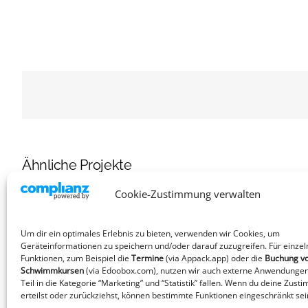
Ähnliche Projekte
Cookie-Zustimmung verwalten
Um dir ein optimales Erlebnis zu bieten, verwenden wir Cookies, um
Geräteinformationen zu speichern und/oder darauf zuzugreifen. Für einzel
Funktionen, zum Beispiel die
Termine
(via Appack.app)
oder die
Buchung v
Faszien-Pilates
Schwimmkursen
(via Edoobox.com), nutzen wir auch externe Anwendungen
Teil in die Kategorie “Marketing” und “Statistik” fallen. Wenn du deine Zust
erteilst oder zurückziehst, können bestimmte Funktionen eingeschränkt sei