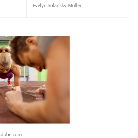
Evelyn Solansky-Müller
.adobe.com