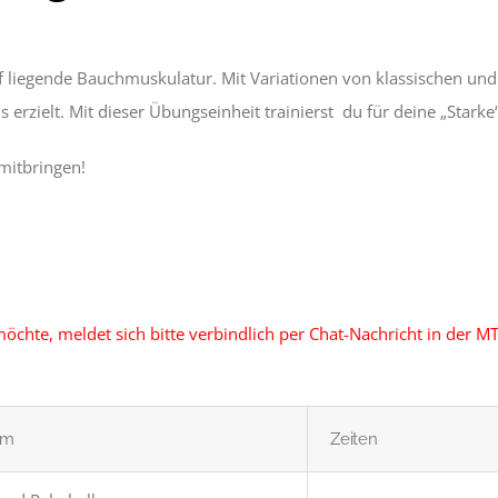
f liegende Bauchmuskulatur. Mit Variationen von klassischen und
erzielt. Mit dieser Übungseinheit trainierst du für deine „Starke
mitbringen!
öchte, meldet sich bitte verbindlich per Chat-Nachricht in der M
um
Zeiten