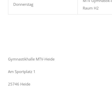
MTV Gymnastik-
Donnerstag
Raum H2
Sportstätten
Gymnastikhalle MTV-Heide
Am Sportplatz 1
25746 Heide