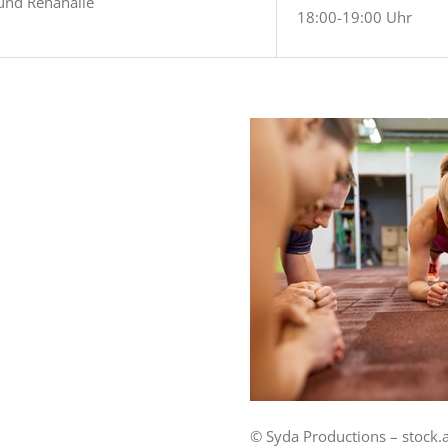
und Rehahalle
18:00-19:00 Uhr
© Syda Productions – stock